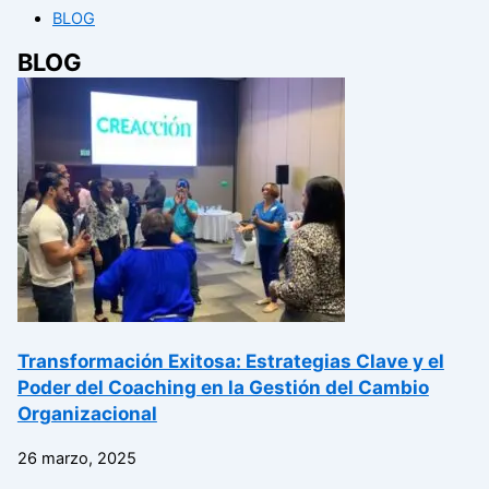
BLOG
BLOG
Transformación Exitosa: Estrategias Clave y el
Poder del Coaching en la Gestión del Cambio
Organizacional
26 marzo, 2025